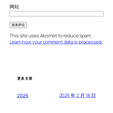
网站
This site uses Akismet to reduce spam.
Learn how your comment data is processed.
更多文章
2026 年 2 月 18 日
2026