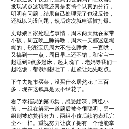
发现试点这玩意还真是要搞个认真的分行，
明明有问题，结果自己处理完了也没反馈，
还就以为没问题，然后这次就电话被打爆。
丈母娘回家处理点事情，周末两天就在家带
小孩，周五晚上睡得晚，周六一天都迷迷糊
糊的，彤彤宝贝周六不怎么睡觉，一直哄，
又搞到十一点，周日早上还不错，和宝宝一
起睡到9点多起床，起太晚了，老妈等我们一
起吃饭，都饿到想吐了，赶紧让她先吃点。
下午去超市买菜，没买什么居然花了三百
多，现在这钱真是太不经花了。
看了幸福课的第15集，感受颇深，两组小
孩，一组在解完一道题后被夸很聪明，另一
组则被称赞很努力，两组小孩后续的表现完
全不一样。重视努力让孩子拥有一个他能掌