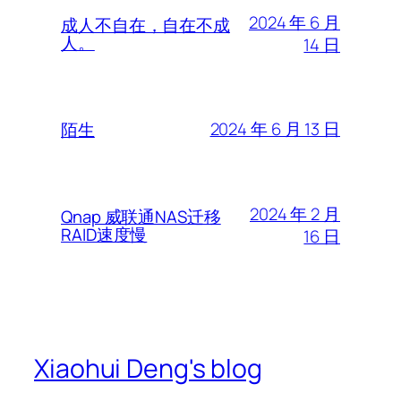
2024 年 6 月
成人不自在，自在不成
人。
14 日
2024 年 6 月 13 日
陌生
2024 年 2 月
Qnap 威联通NAS迁移
RAID速度慢
16 日
Xiaohui Deng's blog