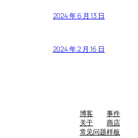
2024 年 6 月 13 日
2024 年 2 月 16 日
博客
事件
关于
商店
常见问题
样板