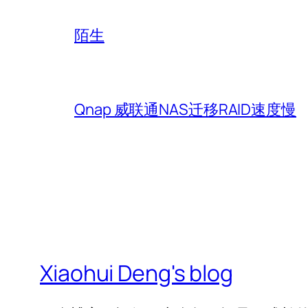
陌生
Qnap 威联通NAS迁移RAID速度慢
Xiaohui Deng's blog