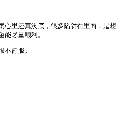
案心里还真没底，很多陷阱在里面，是想
望能尽量顺利。
很不舒服。