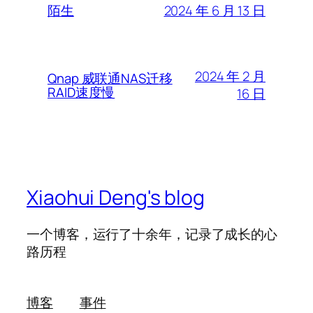
2024 年 6 月 13 日
陌生
2024 年 2 月
Qnap 威联通NAS迁移
RAID速度慢
16 日
Xiaohui Deng's blog
一个博客，运行了十余年，记录了成长的心
路历程
博客
事件