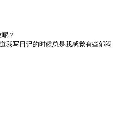
数呢？
知道我写日记的时候总是我感觉有些郁闷