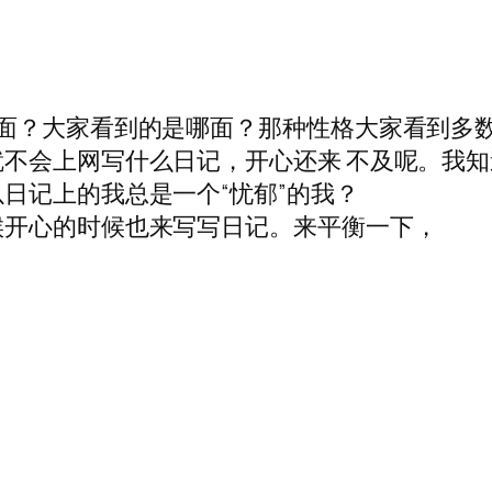
面？大家看到的是哪面？那种性格大家看到多
不会上网写什么日记，开心还来 不及呢。我
日记上的我总是一个“忧郁”的我？
候开心的时候也来写写日记。来平衡一下，