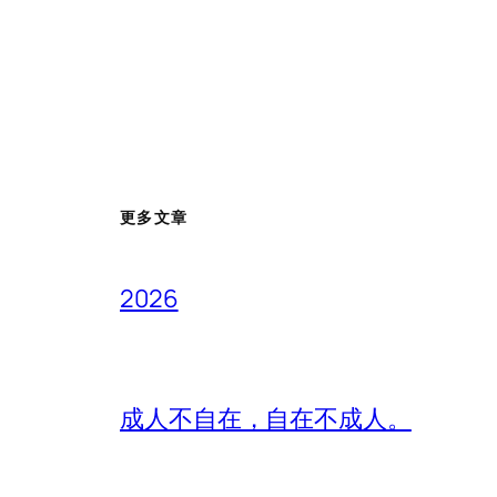
更多文章
2026
成人不自在，自在不成人。