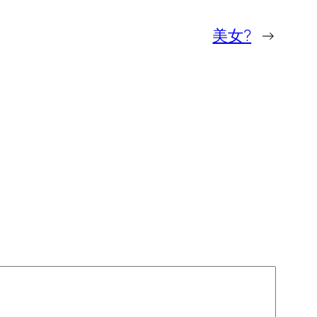
美女?
→