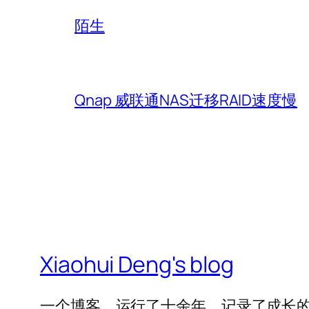
陌生
Qnap 威联通NAS迁移RAID速度慢
Xiaohui Deng's blog
一个博客，运行了十余年，记录了成长