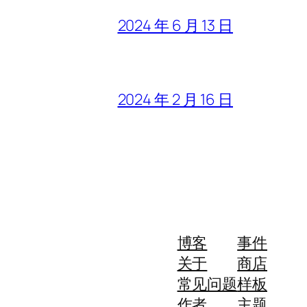
2024 年 6 月 13 日
2024 年 2 月 16 日
博客
事件
关于
商店
常见问题
样板
作者
主题