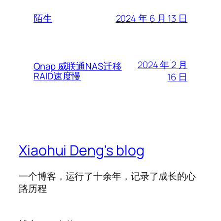
2024 年 6 月 13 日
陌生
2024 年 2 月
Qnap 威联通NAS迁移
RAID速度慢
16 日
Xiaohui Deng's blog
一个博客，运行了十余年，记录了成长的心
路历程