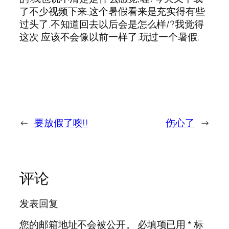
了不少视频下来.这个暑假看来是充实得有些
过头了.不知道回去以后会是怎么样/?我觉得
这次 应该不会像以前一样了.玩过一个暑假.
←
要放假了噢!!
伤心了
→
评论
发表回复
您的邮箱地址不会被公开。
必填项已用
*
标