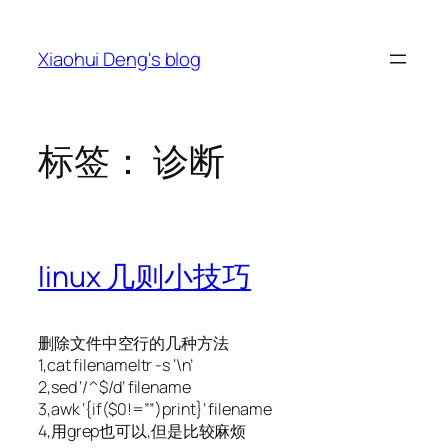
跳
至
Xiaohui Deng's blog
内
容
标签：
诊断
linux 几则小技巧
删除文件中空行的几种方法
1,cat filename|tr -s ‘\n’
2,sed ‘/^$/d’ filename
3,awk ‘{if($0!=””)print}’ filename
4,用grep也可以,但是比较麻烦