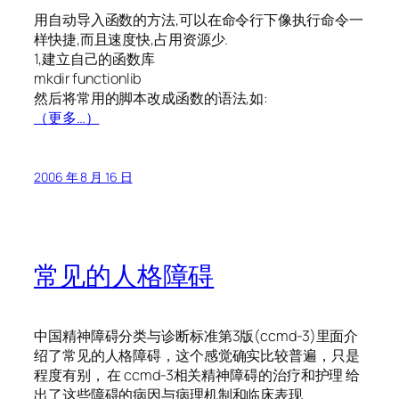
用自动导入函数的方法,可以在命令行下像执行命令一
样快捷,而且速度快,占用资源少.
1,建立自己的函数库
mkdir functionlib
然后将常用的脚本改成函数的语法,如:
（更多…）
2006 年 8 月 16 日
常见的人格障碍
中国精神障碍分类与诊断标准第3版(ccmd-3)里面介
绍了常见的人格障碍，这个感觉确实比较普遍，只是
程度有别， 在 ccmd-3相关精神障碍的治疗和护理 给
出了这些障碍的病因与病理机制和临床表现