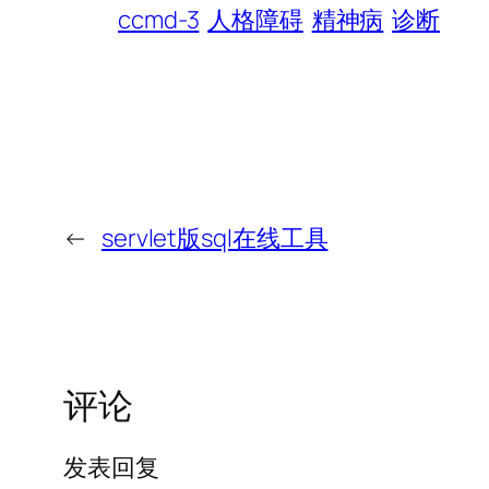
ccmd-3
人格障碍
精神病
诊断
←
servlet版sql在线工具
评论
发表回复