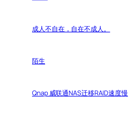
成人不自在，自在不成人。
陌生
Qnap 威联通NAS迁移RAID速度慢