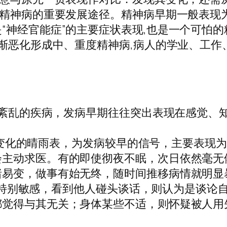
是精神病的重要发展途径。精神病早期一般表现
“神经官能症”的主要症状表现,也是一个可怕的
逐渐恶化形成中、重度精神病,病人的学业、工
紊乱的疾病，发病早期往往突出表现在感觉、
变化的晴雨表，为发病较早的信号，主要表现
会主动求医。有的即使彻夜不眠，次日依然毫无
绪易变，做事有始无终，随时间推移病情就明显
行特别敏感，看到他人碰头谈话，则认为是谈论
都觉得与其无关；身体某些不适，则怀疑被人用