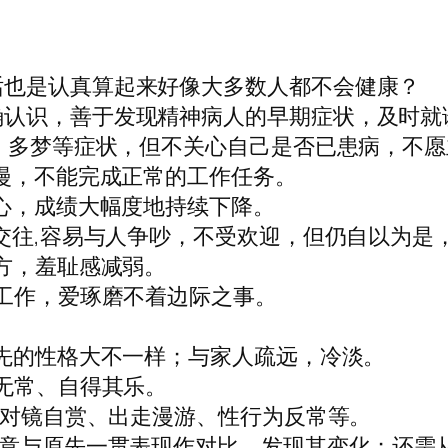
话也是认真算起来好像大多数人都不会健康？
确认识，善于发现精神病人的早期症状，及时就
眠、多梦等症状，但不关心自己是否已患病，
散漫，不能完成正常的工作任务。
信心，成绩大幅度地持续下降。
人交往,容易与人争吵，不受欢迎，但仍自以为
对方，羞耻感减弱。
职工作，爱琢磨不着边际之事。
原先的性格大不一样；与家人疏远，冷淡。
喜无常、自得其乐。
笑、对镜自赏、出走漫游、性行为反常等。
注意与原先一贯表现作对比．发现其变化；还需