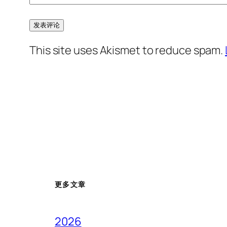
This site uses Akismet to reduce spam.
更多文章
2026