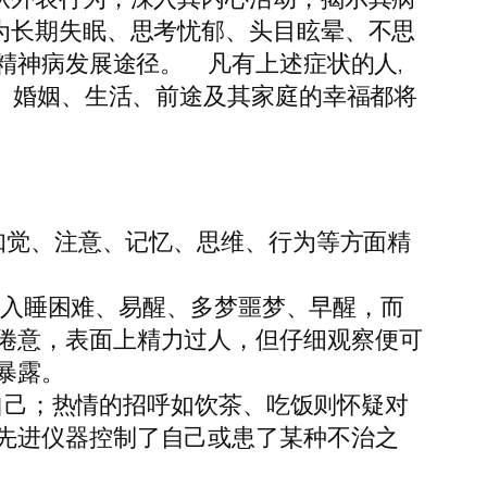
为长期失眠、思考忧郁、头目眩晕、不思
精神病发展途径。 凡有上述症状的人,
作、婚姻、生活、前途及其家庭的幸福都将
知觉、注意、记忆、思维、行为等方面精
为入睡困难、易醒、多梦噩梦、早醒，而
倦意，表面上精力过人，但仔细观察便可
暴露。
自己；热情的招呼如饮茶、吃饭则怀疑对
先进仪器控制了自己或患了某种不治之