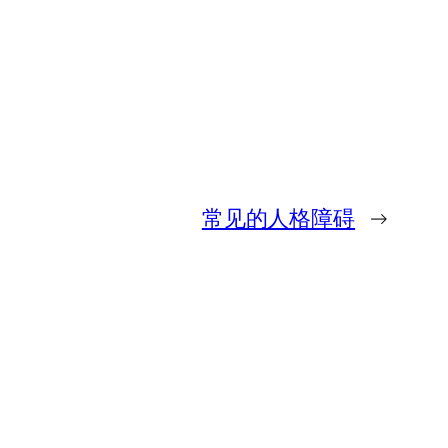
常见的人格障碍
→