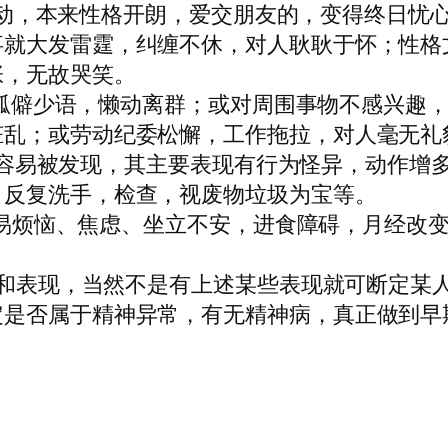
波动，本来性格开朗，爱交朋友的，变得终日忧
事就大发雷霆，纠缠不休，对人耿耿于怀；性格
张，无故哭笑。
孤僻少语，懒动离群；或对周围事物不感兴趣
脏乱；或劳动纪委松懈，工作拖拉，对人毫无礼
，容易被发现，其主要表现有行为怪异，动作增
，反复洗手，检查，视废物垃圾为宝等。
易烦恼、焦虑、坐立不安，进食障碍，月经改
和表现，当然不是有上述某些表现就可断定某
定是否属于精神异常，有无精神病，真正做到早