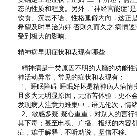
态的性质和程度。另外，”神经官能症”
饮食、沉思不语、性格孤僻内向，这正是
希望及时早治为好,否则久而久之,病情
受到极大的影响.
精神病早期症状和表现有哪些
精神病是一类原因不明的大脑的功能性
神活动异常，常见的症状和表现有：
1、睡眠障碍 睡眠好坏是精神病人病情
且多为无明显原因，无痛苦体验，更不
发现病人注意力难集中，语无伦次，情
2、敏感多疑 疑心重重，对别人的言
其下毒；甚至电视、广播、报纸的内容
症，难于解释，不听劝说，坚信不移。