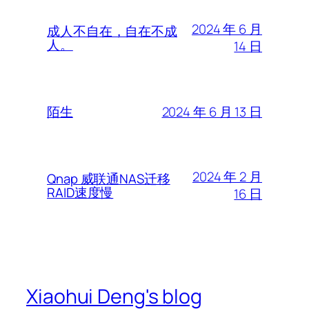
2024 年 6 月
成人不自在，自在不成
人。
14 日
2024 年 6 月 13 日
陌生
2024 年 2 月
Qnap 威联通NAS迁移
RAID速度慢
16 日
Xiaohui Deng's blog