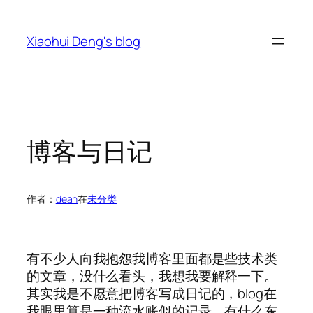
跳
至
Xiaohui Deng's blog
内
容
博客与日记
作者：
dean
在
未分类
有不少人向我抱怨我博客里面都是些技术类
的文章，没什么看头，我想我要解释一下。
其实我是不愿意把博客写成日记的，blog在
我眼里算是一种流水账似的记录，有什么东