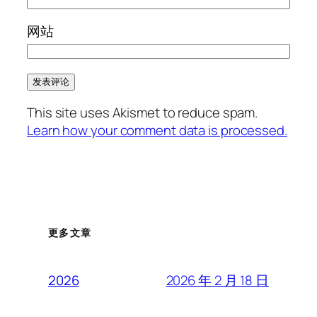
网站
This site uses Akismet to reduce spam.
Learn how your comment data is processed.
更多文章
2026 年 2 月 18 日
2026