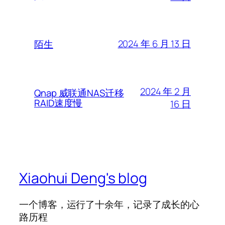
2024 年 6 月 13 日
陌生
2024 年 2 月
Qnap 威联通NAS迁移
RAID速度慢
16 日
Xiaohui Deng's blog
一个博客，运行了十余年，记录了成长的心
路历程