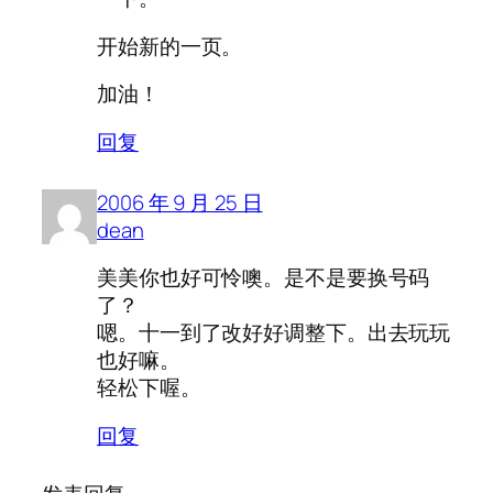
开始新的一页。
加油！
回复
2006 年 9 月 25 日
dean
美美你也好可怜噢。是不是要换号码
了？
嗯。十一到了改好好调整下。出去玩玩
也好嘛。
轻松下喔。
回复