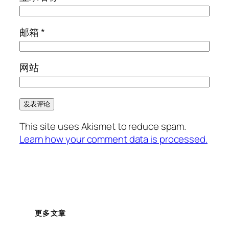
邮箱
*
网站
This site uses Akismet to reduce spam.
Learn how your comment data is processed.
更多文章