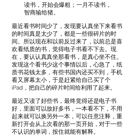
读书，开始会爆粗；一月不读书，
智商输给猪。
最近看书时间少了，发现要认真坐下来看书
的时间真是太少了，都是一些很碎片的时
间。所以现在和以前反过来了，以前总是喜
欢看纸质的书，觉得电子书看不下去。现
在，要认认真真坐那看书，是真心坐不住。
发现这个看书少这个事情以后，心急了，纸
质书花钱太多，有些书国内还买不到，手机
看又屏幕太小，于是赶紧给自己买了个
iPad，把自己的碎片时间给利用了起来。
最近又读了好些书，最终觉得还是电子书
好，里面可以放好多书，一本看不下，不用
起来就可以换另外一本，可以任意注释，重
新打开会从上次看的那一页开始，对于一些
不认识的单词，按住就能有解释。