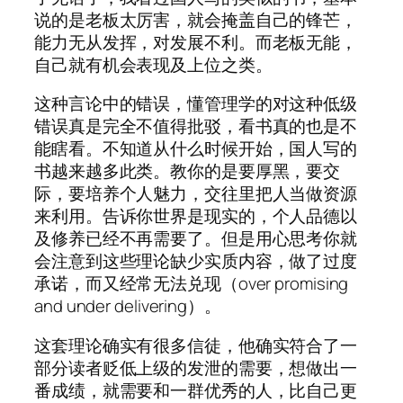
说的是老板太厉害，就会掩盖自己的锋芒，
能力无从发挥，对发展不利。而老板无能，
自己就有机会表现及上位之类。
这种言论中的错误，懂管理学的对这种低级
错误真是完全不值得批驳，看书真的也是不
能瞎看。不知道从什么时候开始，国人写的
书越来越多此类。教你的是要厚黑，要交
际，要培养个人魅力，交往里把人当做资源
来利用。告诉你世界是现实的，个人品德以
及修养已经不再需要了。但是用心思考你就
会注意到这些理论缺少实质内容，做了过度
承诺，而又经常无法兑现（over promising
and under delivering）。
这套理论确实有很多信徒，他确实符合了一
部分读者贬低上级的发泄的需要，想做出一
番成绩，就需要和一群优秀的人，比自己更