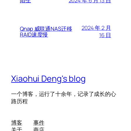
2024 年 6 月 13 日
陌生
2024 年 2 月
Qnap 威联通NAS迁移
RAID速度慢
16 日
Xiaohui Deng's blog
一个博客，运行了十余年，记录了成长的心
路历程
博客
事件
关于
商店