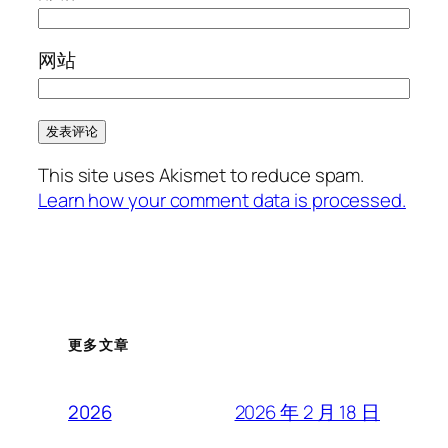
网站
This site uses Akismet to reduce spam.
Learn how your comment data is processed.
更多文章
2026 年 2 月 18 日
2026