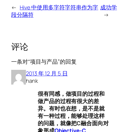
←
Hive 中使用多字符字符串作为字
成功学
段分隔符
→
评论
一条对“项目与产品”的回复
2013 年 12 月 5 日
hank
很有同感，做项目的过程和
做产品的过程有很大的差
异。有时也在想，是不是就
有一种过程，能够处理这样
的问题，就像把C融合面向对
象形成
Objective-C