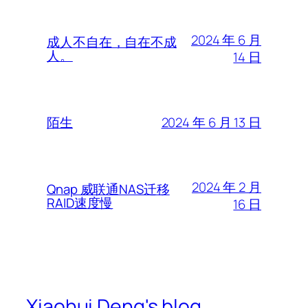
2024 年 6 月
成人不自在，自在不成
人。
14 日
2024 年 6 月 13 日
陌生
2024 年 2 月
Qnap 威联通NAS迁移
RAID速度慢
16 日
Xiaohui Deng's blog