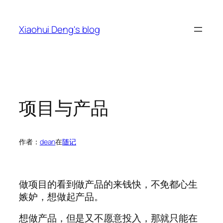
跳
至
Xiaohui Deng's blog
内
容
项目与产品
作者：
dean
在
随记
做项目的看到做产品的来钱快，不免都心生
嫉妒，想做起产品。
想做产品，但是又不愿意投入，那就只能在