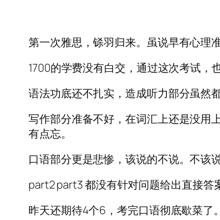
第一次雅思，铩羽归来。虽说早有心理
1700的学费没有白交，通过这次考试
语法功底还不扎实，造成听力部分虽然
写作部分准备不好，在词汇上还是没用
有点忘。
口语部分更是悲惨，该说的不说。不该
part2 part3 都没有针对问题给出直
昨天还期待4个6，考完口语彻底歇菜了