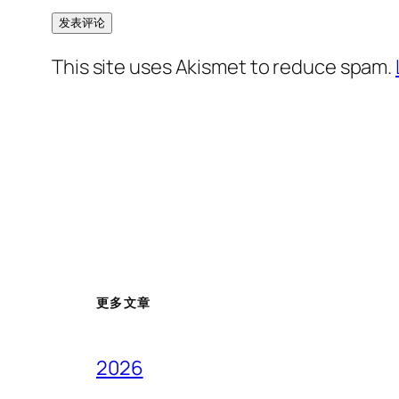
This site uses Akismet to reduce spam.
更多文章
2026