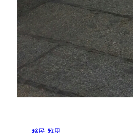
移民
雅思