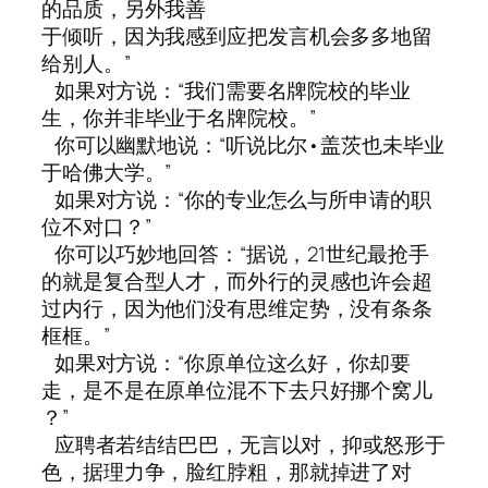
的品质，另外我善
于倾听，因为我感到应把发言机会多多地留
给别人。”
如果对方说：“我们需要名牌院校的毕业
生，你并非毕业于名牌院校。”
你可以幽默地说：“听说比尔•盖茨也未毕业
于哈佛大学。”
如果对方说：“你的专业怎么与所申请的职
位不对口？”
你可以巧妙地回答：“据说，21世纪最抢手
的就是复合型人才，而外行的灵感也许会超
过内行，因为他们没有思维定势，没有条条
框框。”
如果对方说：“你原单位这么好，你却要
走，是不是在原单位混不下去只好挪个窝儿
？”
应聘者若结结巴巴，无言以对，抑或怒形于
色，据理力争，脸红脖粗，那就掉进了对