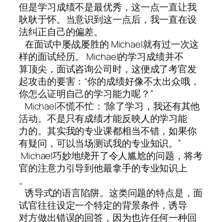
但是学习成绩不是最优秀，这一点一直让我
耿耿于怀。当意识到这一点后，我一直在设
法纠正自己的偏差。
在面试中屡战屡胜的 Michael就有过一次这
样的面试经历。 Michael的学习成绩并不
算顶尖，面试咨询公司时，这便成了考官发
起攻击的要害：“你的成绩好像不太出众哦，
你怎么证明自己的学习能力呢？”
Michael不慌不忙：“除了学习，我还有其他
活动。不是只有成绩才能反映人的学习能
力的。其实我的专业课都相当不错，如果你
有疑问，可以当场测试我的专业知识。”
Michael巧妙地绕开了令人尴尬的问题，将考
官的注意力引导到他最拿手的专业知识上
。
诱导式的语言陷阱。这类问题的特点是，面
试官往往设定一个特定的背景条件，诱导
对方做出错误的回答，因为也许任何一种回