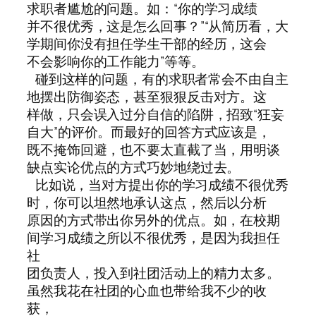
求职者尴尬的问题。如：“你的学习成绩
并不很优秀，这是怎么回事？”“从简历看，大
学期间你没有担任学生干部的经历，这会
不会影响你的工作能力”等等。
碰到这样的问题，有的求职者常会不由自主
地摆出防御姿态，甚至狠狠反击对方。这
样做，只会误入过分自信的陷阱，招致“狂妄
自大”的评价。而最好的回答方式应该是，
既不掩饰回避，也不要太直截了当，用明谈
缺点实论优点的方式巧妙地绕过去。
比如说，当对方提出你的学习成绩不很优秀
时，你可以坦然地承认这点，然后以分析
原因的方式带出你另外的优点。如，在校期
间学习成绩之所以不很优秀，是因为我担任
社
团负责人，投入到社团活动上的精力太多。
虽然我花在社团的心血也带给我不少的收
获，