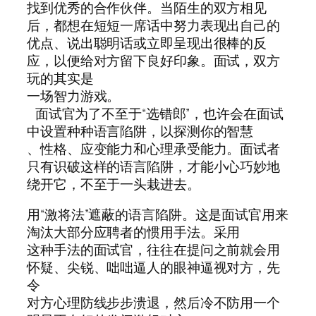
找到优秀的合作伙伴。当陌生的双方相见
后，都想在短短一席话中努力表现出自己的
优点、说出聪明话或立即呈现出很棒的反
应，以便给对方留下良好印象。面试，双方
玩的其实是
一场智力游戏。
面试官为了不至于“选错郎”，也许会在面试
中设置种种语言陷阱，以探测你的智慧
、性格、应变能力和心理承受能力。面试者
只有识破这样的语言陷阱，才能小心巧妙地
绕开它，不至于一头栽进去。
用“激将法”遮蔽的语言陷阱。这是面试官用来
淘汰大部分应聘者的惯用手法。采用
这种手法的面试官，往往在提问之前就会用
怀疑、尖锐、咄咄逼人的眼神逼视对方，先
令
对方心理防线步步溃退，然后冷不防用一个