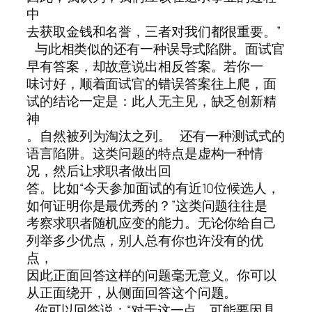
中
去获取金钱和名誉，三者对我们都很重要。”
与此相类似的还有一种误导式陷阱。面试官
早有答案，却故意说出相反答案。若你一
味讨好，顺着面试官的错误答案往上爬，面
试的结论一定是：此人无主见，缺乏创新精
神
。自然被列为淘汰之列。 还有一种测试式的
语言陷阱。这类问题的特点是虚构一种情
况，然后让求职者做出回
答。比如“今天参加面试的有近10位候选人，
如何证明你是最优秀的？”这类问题往往是
考察求职者随机应变的能力。无论你给自己
列举多少优点，别人总有你也许没有的优
点，
因此正面回答这样的问题毫无意义。你可以
从正面绕开，从侧面回答这个问题。
你可以回答说：“对于这一点，可能要因具