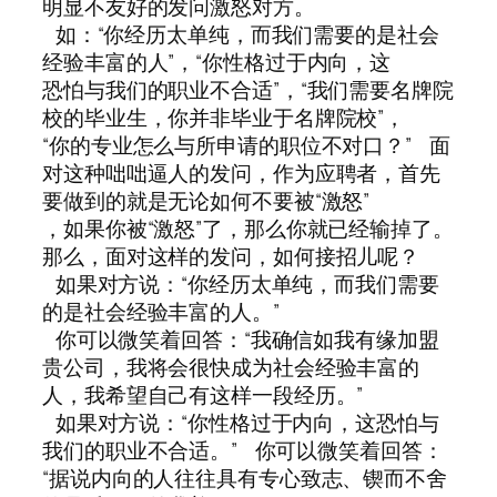
明显不友好的发问激怒对方。
如：“你经历太单纯，而我们需要的是社会
经验丰富的人”，“你性格过于内向，这
恐怕与我们的职业不合适”，“我们需要名牌院
校的毕业生，你并非毕业于名牌院校”，
“你的专业怎么与所申请的职位不对口？” 面
对这种咄咄逼人的发问，作为应聘者，首先
要做到的就是无论如何不要被“激怒”
，如果你被“激怒”了，那么你就已经输掉了。
那么，面对这样的发问，如何接招儿呢？
如果对方说：“你经历太单纯，而我们需要
的是社会经验丰富的人。”
你可以微笑着回答：“我确信如我有缘加盟
贵公司，我将会很快成为社会经验丰富的
人，我希望自己有这样一段经历。”
如果对方说：“你性格过于内向，这恐怕与
我们的职业不合适。” 你可以微笑着回答：
“据说内向的人往往具有专心致志、锲而不舍