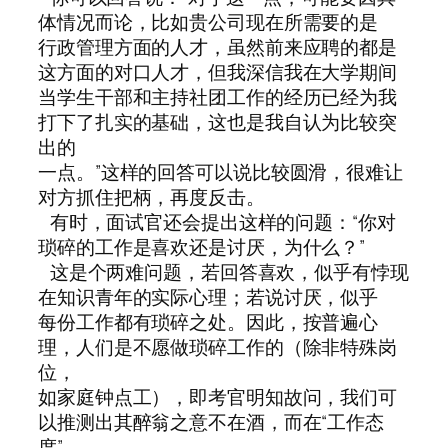
体情况而论，比如贵公司现在所需要的是
行政管理方面的人才，虽然前来应聘的都是
这方面的对口人才，但我深信我在大学期间
当学生干部和主持社团工作的经历已经为我
打下了扎实的基础，这也是我自认为比较突
出的
一点。”这样的回答可以说比较圆滑，很难让
对方抓住把柄，再度反击。
有时，面试官还会提出这样的问题：“你对
琐碎的工作是喜欢还是讨厌，为什么？”
这是个两难问题，若回答喜欢，似乎有悖现
在知识青年的实际心理；若说讨厌，似乎
每份工作都有琐碎之处。因此，按普遍心
理，人们是不愿做琐碎工作的（除非特殊岗
位，
如家庭钟点工），即考官明知故问，我们可
以推测出其醉翁之意不在酒，而在“工作态
度”。