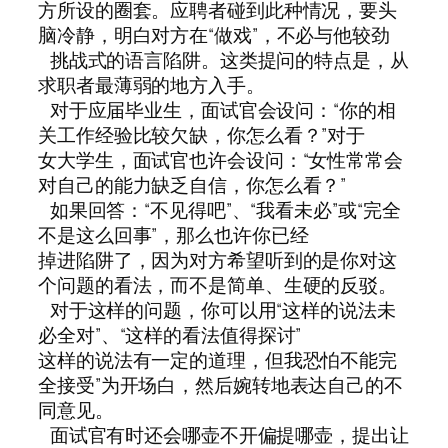
方所设的圈套。应聘者碰到此种情况，要头
脑冷静，明白对方在“做戏”，不必与他较劲
挑战式的语言陷阱。这类提问的特点是，从
求职者最薄弱的地方入手。
对于应届毕业生，面试官会设问：“你的相
关工作经验比较欠缺，你怎么看？”对于
女大学生，面试官也许会设问：“女性常常会
对自己的能力缺乏自信，你怎么看？”
如果回答：“不见得吧”、“我看未必”或“完全
不是这么回事”，那么也许你已经
掉进陷阱了，因为对方希望听到的是你对这
个问题的看法，而不是简单、生硬的反驳。
对于这样的问题，你可以用“这样的说法未
必全对”、“这样的看法值得探讨”
这样的说法有一定的道理，但我恐怕不能完
全接受”为开场白，然后婉转地表达自己的不
同意见。
面试官有时还会哪壶不开偏提哪壶，提出让