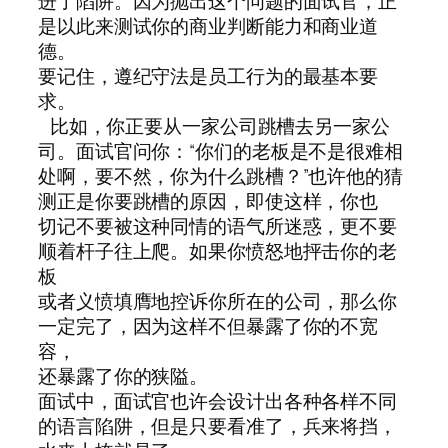
进了陷阱。因为抛出这个问题的面试官，正
是以此来测试你的商业判断能力和商业道
德。
要记住，遵纪守法是员工行为的最基本要
求。
比如，你正要从一家公司跳槽去另一家公
司。面试官问你：“你们的老板是不是很难相
处啊，要不然，你为什么跳槽？”也许他的猜
测正是你要跳槽的原因，即使这样，你也
切记不要被这种同情的语气所迷惑，更不要
顺着杆子往上爬。如果你愤怒地抨击你的老
板
或者义愤填膺地控诉你所在的公司，那么你
一定完了，因为这样不但暴露了你的不宽
容，
还暴露了你的狭隘。
面试中，面试官也许会设计出各种各样不同
的语言陷阱，但是只要看准了，兵来将挡，