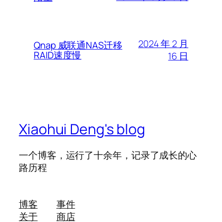
2024 年 2 月
Qnap 威联通NAS迁移
RAID速度慢
16 日
Xiaohui Deng's blog
一个博客，运行了十余年，记录了成长的心
路历程
博客
事件
关于
商店