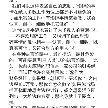
我们可以这样表述自己的态度，“琐碎的事
情在绝大多数工作岗位上都是不可避免的
，如果我的工作中有琐碎事情需要做，我会
认真、耐心、细致地把它做好。”
这句话既委婉地表达了大多数人的普遍心理
——不喜欢琐碎工作，又强调了自己对琐
碎事情的敬业精神——认真、耐心、细致。既
真实可信，又符合对方的用人心理。
在各种语言陷阱中，最难提防、最具危险
的，可能要算“引君入瓮”式的语言陷阱。 比
如，你前去应聘的职位是一家公司的财务经
理，面试官也许会突然问你：“您作为
财务经理，如果我（总经理）要求你1年之内
逃税100万元，那你会怎么做？”如果你当场
抓耳挠腮地思考逃税计谋，或文思泉涌立即
列出一大堆逃税方案，那么你就上了圈套，
掉