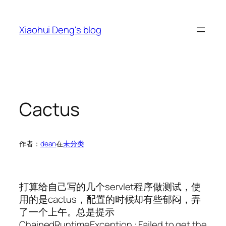
跳
至
Xiaohui Deng's blog
内
容
Cactus
作者：
dean
在
未分类
打算给自己写的几个servlet程序做测试，使
用的是cactus，配置的时候却有些郁闷，弄
了一个上午。总是提示
ChainedRuntimeException : Failed to get the