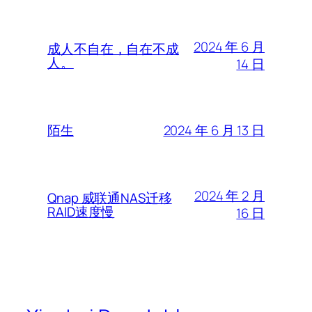
2024 年 6 月
成人不自在，自在不成
人。
14 日
2024 年 6 月 13 日
陌生
2024 年 2 月
Qnap 威联通NAS迁移
RAID速度慢
16 日