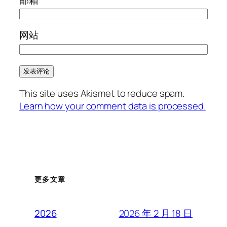
网站
This site uses Akismet to reduce spam.
Learn how your comment data is processed.
更多文章
2026 年 2 月 18 日
2026