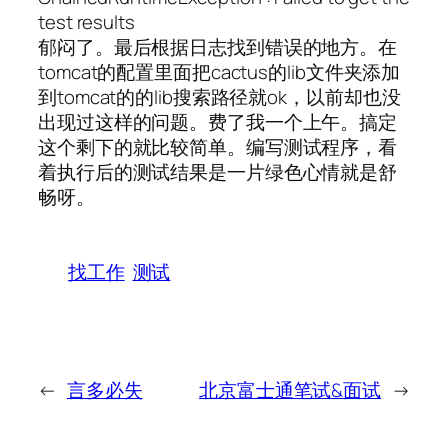
test results
郁闷了。最后根据日志找到错误的地方。在
tomcat的配置里面把cactus的lib文件夹添加
到tomcat的的lib搜索路径就ok，以前却也没
出现过这样的问题。费了我一个上午。搞定
这个剩下的就比较简单。编写测试程序，看
着执行后的测试结果是一片绿色心情就是舒
畅呀。
找工作
测试
←
言多必失
北京富士通笔试&面试
→