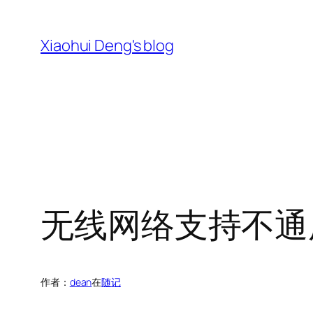
跳
至
Xiaohui Deng's blog
内
容
无线网络支持不通用
作者：
dean
在
随记