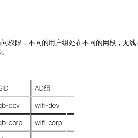
问权限，不同的用户组处在不同的网段，无线网
D。
SID
AD组
qb-dev
wifi-dev
qb-corp
wifi-corp