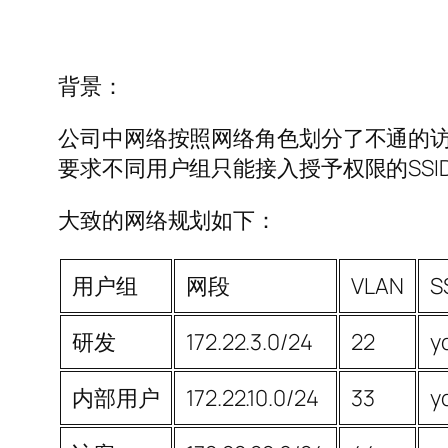
背景：
公司中网络按照网络角色划分了不通的访
要求不同用户组只能接入授予权限的SSI
大致的网络规划如下：
用户组
网段
VLAN
S
研发
172.22.3.0/24
22
y
内部用户
172.22.10.0/24
33
y