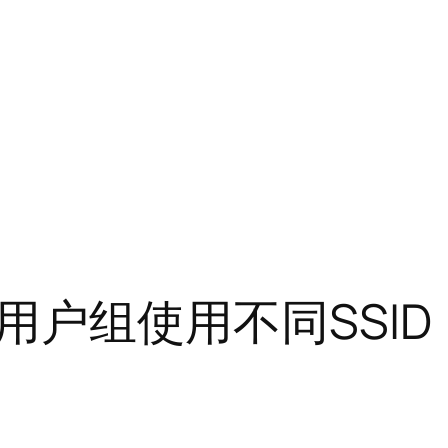
户组使用不同SSID