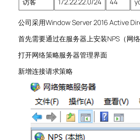
访客
172.22.22.0/24
44
y
公司采用Window Server 2016 Acti
首先需要通过在服务器上安装NPS（网络
打开网络策略服务器管理界面
新增连接请求策略