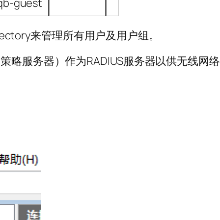
qb-guest
ve Directory来管理所有用户及用户组。
策略服务器）作为RADIUS服务器以供无线网