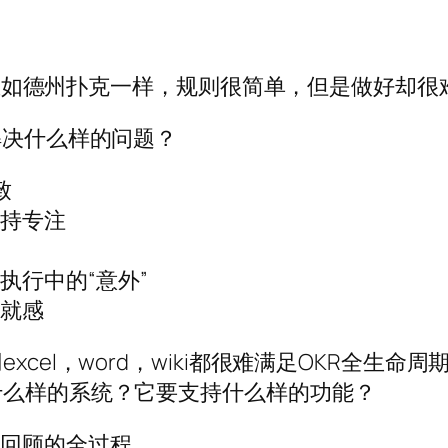
esults），正如德州扑克一样，规则很简单，但是做好却
解决什么样的问题？
致
保持专注
执行中的“意外”
成就感
xcel，word，wiki都很难满足OKR全生
什么样的系统？它要支持什么样的功能？
结回顾的全过程