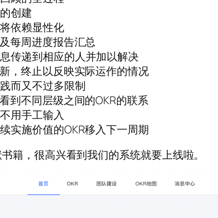
上的创建
并将依赖显性化
新及每周进度报告汇总
信息传递到相应的人并加以解决
更新，终止以反映实际运作的情况
实践而又不过多限制
看到不同层级之间的OKR的联系
而不用手工输入
续实施价值的OKR移入下一周期
献书籍，很高兴看到我们的系统就要上线啦。