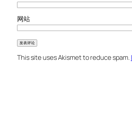
网站
This site uses Akismet to reduce spam.