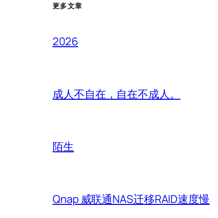
更多文章
2026
成人不自在，自在不成人。
陌生
Qnap 威联通NAS迁移RAID速度慢