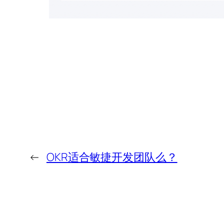
←
OKR适合敏捷开发团队么？