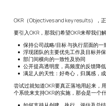
OKR（Objectives and key r
要引入OKR，那我们希望OKR来帮我们
保持公司战略/目标 与执行层面的一
浮现团队的主要优先工作及目标并
部门间横向的一致性及协同
公开提高透明度，高频度的反馈降低
满足人的天性：好奇心，归属感，
尝试过就知道OKR要真正落地用起来，用e
个系统来支持OKR的实施，那会是一个
如何支持从创建，执行，评估及总