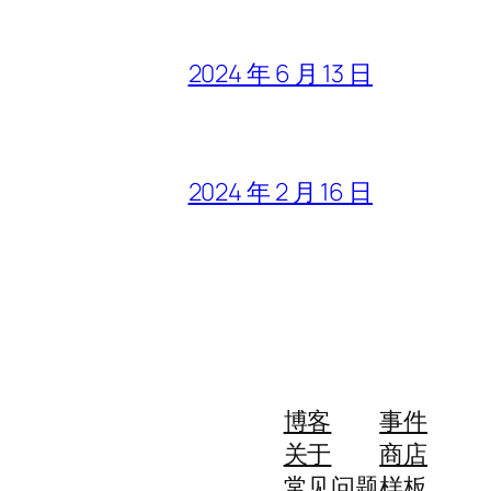
2024 年 6 月 13 日
2024 年 2 月 16 日
博客
事件
关于
商店
常见问题
样板