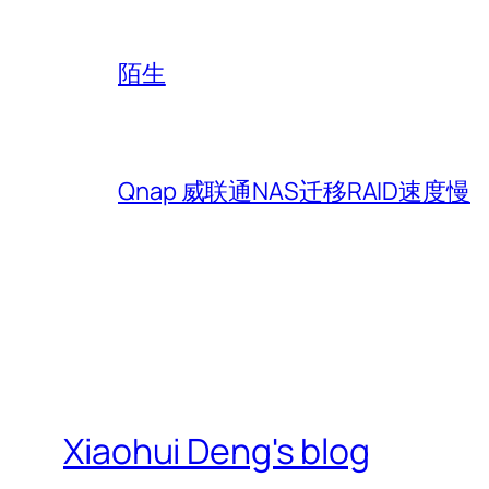
陌生
Qnap 威联通NAS迁移RAID速度慢
Xiaohui Deng's blog