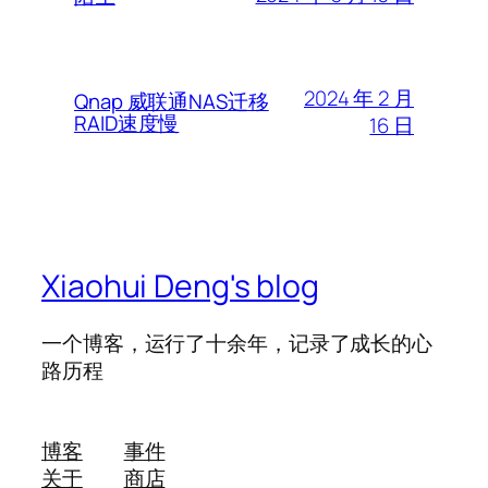
2024 年 2 月
Qnap 威联通NAS迁移
RAID速度慢
16 日
Xiaohui Deng's blog
一个博客，运行了十余年，记录了成长的心
路历程
博客
事件
关于
商店