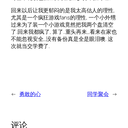
回来以后让我更郁闷的是我太高估人的理性,
尤其是一个疯狂游戏fans的理性, 一个小外甥
过来为了装一个小游戏竟然把我两个盘清空
了.回来我都疯了, 算了..重头再来,,看来在家也
不能忽视安全,,没有备份真是全是眼泪噢. 这
次就当交学费了.
←
勇敢的心
同学聚会
→
评论