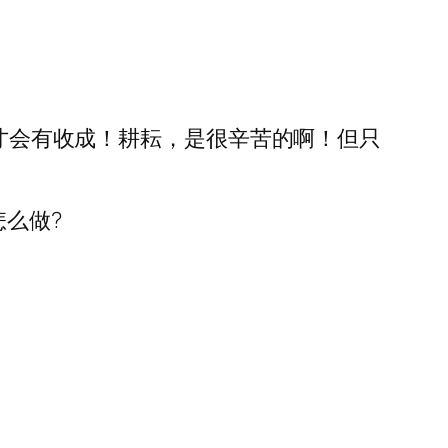
，才会有收成！耕耘，是很辛苦的啊！但只
怎么做?