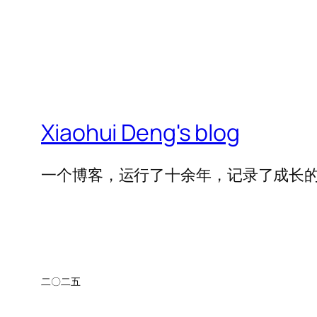
Xiaohui Deng's blog
一个博客，运行了十余年，记录了成长
二〇二五