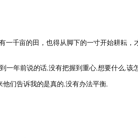
！ 拥有一千亩的田，也得从脚下的一寸开始耕耘
到一年前说的话,没有把握到重心,想要什么,该
来他们告诉我的是真的,没有办法平衡,