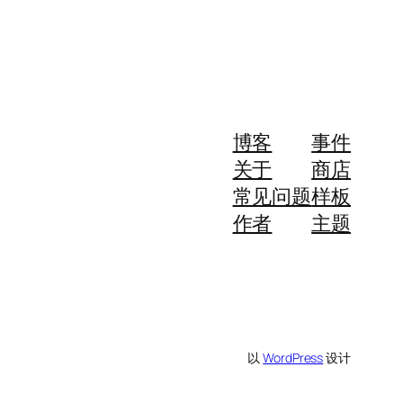
博客
事件
关于
商店
常见问题
样板
作者
主题
以
WordPress
设计