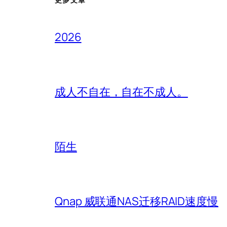
2026
成人不自在，自在不成人。
陌生
Qnap 威联通NAS迁移RAID速度慢