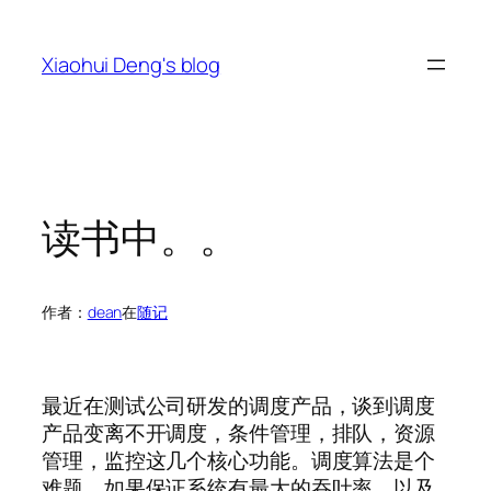
跳
至
Xiaohui Deng's blog
内
容
读书中。。
作者：
dean
在
随记
最近在测试公司研发的调度产品，谈到调度
产品变离不开调度，条件管理，排队，资源
管理，监控这几个核心功能。调度算法是个
难题，如果保证系统有最大的吞吐率，以及