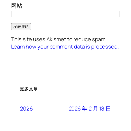
网站
This site uses Akismet to reduce spam.
Learn how your comment data is processed.
更多文章
2026 年 2 月 18 日
2026