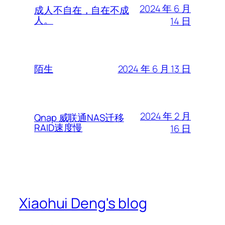
2024 年 6 月
成人不自在，自在不成
人。
14 日
2024 年 6 月 13 日
陌生
2024 年 2 月
Qnap 威联通NAS迁移
RAID速度慢
16 日
Xiaohui Deng's blog