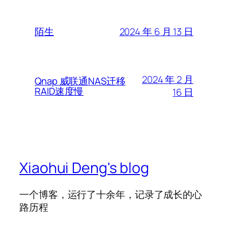
2024 年 6 月 13 日
陌生
2024 年 2 月
Qnap 威联通NAS迁移
RAID速度慢
16 日
Xiaohui Deng's blog
一个博客，运行了十余年，记录了成长的心
路历程