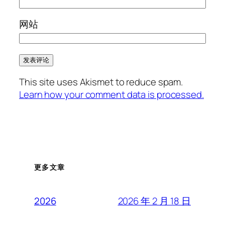
网站
This site uses Akismet to reduce spam.
Learn how your comment data is processed.
更多文章
2026 年 2 月 18 日
2026