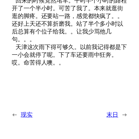
回来的时候竟然堵车。平时半个小时的路程
开了一个半小时。可苦了我了。本来就逛街
逛的脚疼。还要站一路，感觉都快疯了。。
还好上天还不算折磨我。站了半个多小时以
后总算有个位子给我。。让我少骂他几
句。。。
天津这次雨下得可够久。以前我记得都是下
一小会就停了呢。下了车还要雨中狂奔。
哎。命苦得人噢。。
←
现实
末日
→