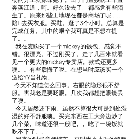
奔滨江道，呵。好久没去了。都感觉有些陌
生了。原来那些工地现在都是商场了呢。。
陪H去买衣服。买鞋。逛了3个小时。总算是
完成任务。其中的艰辛我可真是不想在提
了。。
我在麦购买了一个mickey的钱包。感觉不
错。很漂亮。不过刚买了。走了几百米就看
见一个更大的mickey专卖店。款式还更多
噢。。有些后悔了呢。在想当时应该买一个
送给YY当礼物。
今天不知道怎么回事。右眼的隐形很不舒
服。害我老是要眨眼。几次我都想把眼镜丢
了噢。
今天居然还下雨。虽然不算很大可是到处湿
湿的好不舒服噢。买完东西在工大旁边炒了
几个菜。味道还很一般吧。。吃了一碗饭就
吃不下了。。