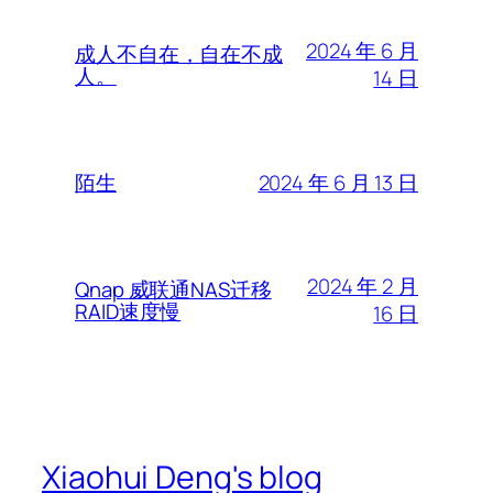
2024 年 6 月
成人不自在，自在不成
人。
14 日
2024 年 6 月 13 日
陌生
2024 年 2 月
Qnap 威联通NAS迁移
RAID速度慢
16 日
Xiaohui Deng's blog