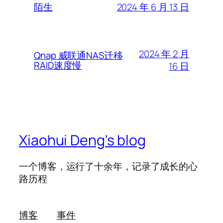
2024 年 6 月 13 日
陌生
2024 年 2 月
Qnap 威联通NAS迁移
RAID速度慢
16 日
Xiaohui Deng's blog
一个博客，运行了十余年，记录了成长的心
路历程
博客
事件