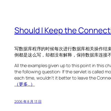
Should I Keep the Connec
写数据库程序的时候每次进行数据库相关操作结束后都
例都是这么写，却都没有解释，保持数据库连接不
All the examples given up to this point in this 
the following question: If the servlet is calle
each time, wouldn’t it better to leave the Connec
（更多…）
2006 年 8 月 13 日