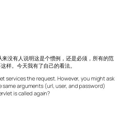
连接。从来没有人说明这是个惯例，还是必须，所有的范
要这样。今天我有了自己的看法。
let services the request. However, you might ask
the same arguments (url, user, and password)
rvlet is called again?