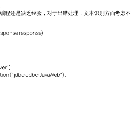
分。
编程还是缺乏经验，对于出错处理，文本识别方面考虑不周，
Response response)
er");
ion("jdbc:odbc:JavaWeb");