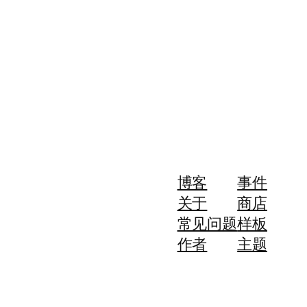
博客
事件
关于
商店
常见问题
样板
作者
主题