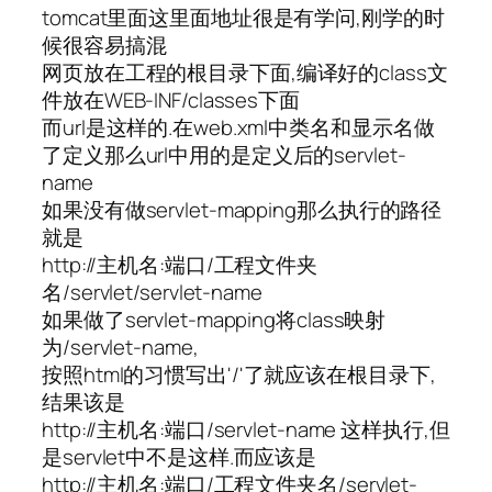
tomcat里面这里面地址很是有学问,刚学的时
候很容易搞混
网页放在工程的根目录下面,编译好的class文
件放在WEB-INF/classes下面
而url是这样的.在web.xml中类名和显示名做
了定义那么url中用的是定义后的servlet-
name
如果没有做servlet-mapping那么执行的路径
就是
http://主机名:端口/工程文件夹
名/servlet/servlet-name
如果做了servlet-mapping将class映射
为/servlet-name,
按照html的习惯写出'/'了就应该在根目录下,
结果该是
http://主机名:端口/servlet-name 这样执行,但
是servlet中不是这样.而应该是
http://主机名:端口/工程文件夹名/servlet-