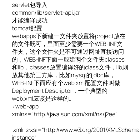
servlet包导入
common\lib\servlet-api.jar
才能编译成功.
tomcat配置
webapps下新建一文件夹放置将project放在
的文件既可，里面至少需要一个WEB-INF文
件夹，这个文件夹是不可通过网址直接访问
的，WEB-INF下面一般建两个文件夹classes
和lib，classes放置编译好的class文件，lib则
放其他第三方库，比如mysql的jdbc库，
WEB-INF下面应有个web.xml配置文件叫做
Deployment Descriptor，一个典型的
web.xml应该是这样的。
<web-app
xmlns="http://java.sun.com/xml/ns/j2ee"
xmlns:xsi="http://www.w3.org/2001/XMLSchema
instance"