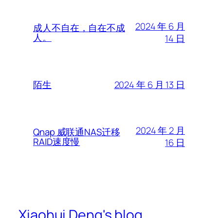
2024 年 6 月
成人不自在，自在不成
人。
14 日
2024 年 6 月 13 日
陌生
2024 年 2 月
Qnap 威联通NAS迁移
RAID速度慢
16 日
Xiaohui Deng's blog