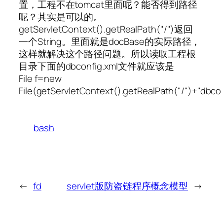
置，工程不在tomcat里面呢？能否得到路径
呢？其实是可以的。
getServletContext().getRealPath("/")返回
一个String。里面就是docBase的实际路径，
这样就解决这个路径问题。所以读取工程根
目录下面的dbconfig.xml文件就应该是
File f=new
File(getServletContext().getRealPath("/")+"dbcon
bash
←
fd
servlet版防盗链程序概念模型
→