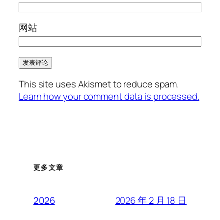
网站
This site uses Akismet to reduce spam.
Learn how your comment data is processed.
更多文章
2026 年 2 月 18 日
2026