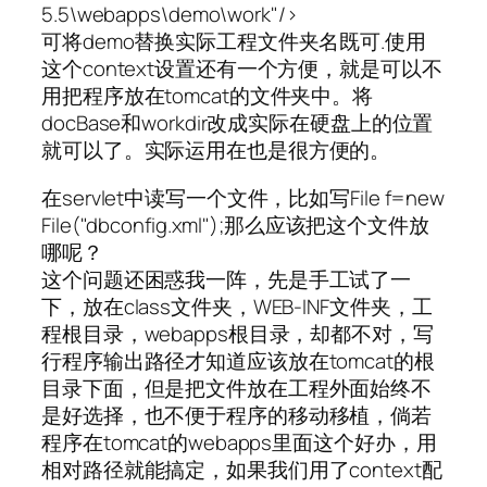
5.5\webapps\demo\work"/>
可将demo替换实际工程文件夹名既可.使用
这个context设置还有一个方便，就是可以不
用把程序放在tomcat的文件夹中。将
docBase和workdir改成实际在硬盘上的位置
就可以了。实际运用在也是很方便的。
在servlet中读写一个文件，比如写File f=new
File("dbconfig.xml");那么应该把这个文件放
哪呢？
这个问题还困惑我一阵，先是手工试了一
下，放在class文件夹，WEB-INF文件夹，工
程根目录，webapps根目录，却都不对，写
行程序输出路径才知道应该放在tomcat的根
目录下面，但是把文件放在工程外面始终不
是好选择，也不便于程序的移动移植，倘若
程序在tomcat的webapps里面这个好办，用
相对路径就能搞定，如果我们用了context配