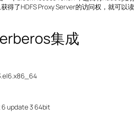
得了HDFS Proxy Server的访问权，就可以读取
kerberos集成
3.el6.x86_64
 update 3 64bit