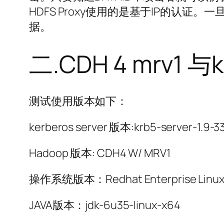
HDFS Proxy使用的是基于IP的认证。一旦获
据。
二.CDH 4 mrv1 与
测试使用版本如下：
kerberos server 版本:krb5-server-1.9-3
Hadoop 版本: CDH4 W/ MRV1
操作系统版本：Redhat Enterprise Linux 6
JAVA版本：jdk-6u35-linux-x64