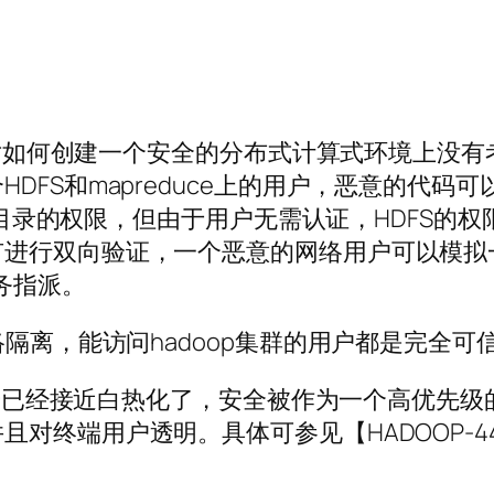
候，对如何创建一个安全的分布式计算式环境上没有
S和mapreduce上的用户，恶意的代码可以以
文件和目录的权限，但由于用户无需认证，HDFS
进行双向验证，一个恶意的网络用户可以模拟一个
的任务指派。
络隔离，能访问hadoop集群的用户都是完全可
讨论已经接近白热化了，安全被作为一个高优先级的问
透明。具体可参见【HADOOP-4487 Securit