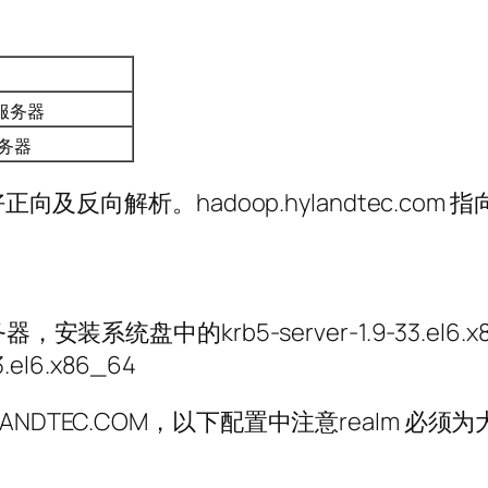
服务器
务器
及反向解析。hadoop.hylandtec.com 指向
盘中的krb5-server-1.9-33.el6.x86_64
3.el6.x86_64
.HYLANDTEC.COM，以下配置中注意realm 必须