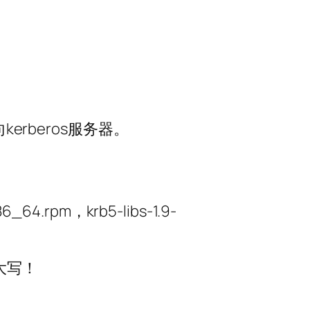
kerberos服务器。
.rpm，krb5-libs-1.9-
为大写！