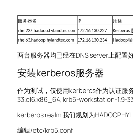
服务器名
用途
IP
rhel227.hadoop.hylandtec.com
172.16.130.227
Kerberos
服
rhel63.hadoop.hylandtec.com
172.16.130.234
Hadoop
两台服务器均已经在DNS server上配置好正向
安装kerberos服务器
作为测试，仅使用kerberos作为认证服务器，安装系统
33.el6.x86_64, krb5-workstation-1.9-3
kerberos realm 我们规划为HADOOP
编辑/etc/krb5.conf