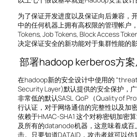
以上七个假设基本就是Hadoop安全
为了保证开发进度以及保证向后兼容，
中的任何机器上拥有高权限的管理帐户，例如r
Tokens, Job Tokens, Block Ac
决定保证安全的新功能对于集群性能的
部署hadoop kerbero
在hadoop新的安全设计中使用的 “threat 
Security Layer)默认提供的安
非常低的默认SASL QoP （Quality of 
行认证，对于网络通信的完整性以及加密功
依赖于HMAC-SHA1 这个对称密钥加密算法。
及所有的datanode机器，这意味着成
击。只要知道DATAID，攻击者就可以仿冒一