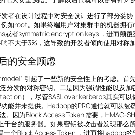
设计的七大安全缺陷。了解以后也就可以更有针对
开发者在设计过程中对安全设计进行了部分妥协
oot。如果终端用户对集群中的机器拥有root权
cess Tokens或者symmetric encryption
影响不大于3%，这导致的开发者倾向使用对称
s方案后的安全顾虑
model” 引起了一些新的安全性上的考虑。首先是SASL (
全保护，广泛分发的对称密钥。二是因为强调性能以及
Protection），尽管SASL over kerbero
能并未提供。Hadoop的PRC通信就可以被窃
因为Block Access Token 需要，HMAC
百上千台的服务器。如果密钥被攻击者发现那么所有
个Block Access Token ，进而将ha