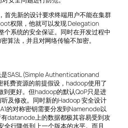
的对安全问题进行防范。
，首先新的设计要求终端用户不能在集群
限，他就可以发现 Delegation
 keys ，进而颠覆整个系统的安全保证。同时在开发过程中
加密算法，并且对网络传输不加密。
Simple Authenticationand
加密耗费资源的前提假设，hadoop使用了
s其实可以做到更好。但hadoop的默认QoP只是进
听及修改。同时新的Hadoop 安全设计
-SHA1的对称密钥需要分发到Namenode以
datanode上的数据都极其容易受到攻
doop的安全行降低到上一个版本的水平。而且