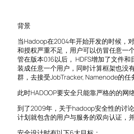
背景
当Hadoop在2004年开始开发的时
和授权严重不足，用户可以仿冒任意一个HDF
管在版本0.16以后， HDFS增加了
装成任意一个用户，同时计算框架也没有
群，去接受JobTracker, Namenode
此时HADOOP要安全只能靠严格的的网
到了2009年，关于hadoop安全性的
计划就包含的用户与服务的双向认证，并且对终端用户
安全设计时有以下6大目标：