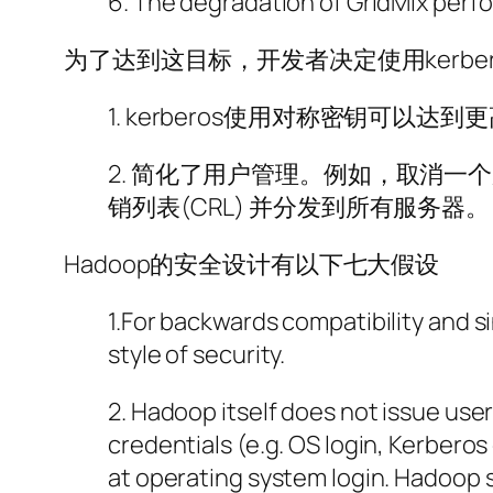
6. The degradation of GridMix per
为了达到这目标，开发者决定使用kerber
1. kerberos使用对称密钥可以
2. 简化了用户管理。例如，取消一
销列表(CRL) 并分发到所有服务器。
Hadoop的安全设计有以下七大假设
1.For backwards compatibility and si
style of security.
2. Hadoop itself does not issue use
credentials (e.g. OS login, Kerbero
at operating system login. Hadoop 