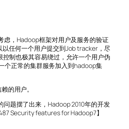
考虑，Hadoop框架对用户及服务的验证
任何一个用户提交到Job tracker，尽
的权限控制也极其容易绕过，允许一个用户伪
正常的集群服务加入到hadoop集
信赖的用户。
题摆了出来，Hadoop 2010年的开发
y features for Hadoop7】