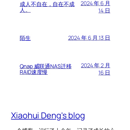
2024 年 6 月
成人不自在，自在不成
人。
14 日
2024 年 6 月 13 日
陌生
2024 年 2 月
Qnap 威联通NAS迁移
RAID速度慢
16 日
Xiaohui Deng's blog