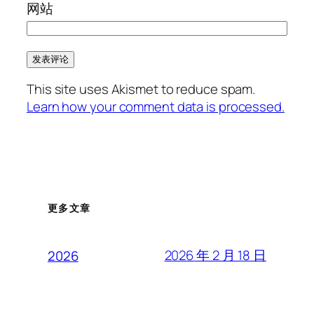
网站
This site uses Akismet to reduce spam.
Learn how your comment data is processed.
更多文章
2026 年 2 月 18 日
2026