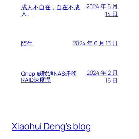
2024 年 6 月
成人不自在，自在不成
人。
14 日
2024 年 6 月 13 日
陌生
2024 年 2 月
Qnap 威联通NAS迁移
RAID速度慢
16 日
Xiaohui Deng's blog