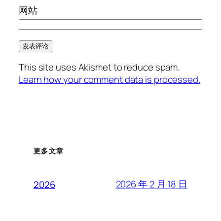
网站
This site uses Akismet to reduce spam.
Learn how your comment data is processed.
更多文章
2026 年 2 月 18 日
2026