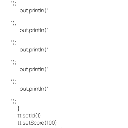
“);
out.println(“
“);
out.println(“
“);
out.println(“
“);
out.println(“
“);
out.println(“
“);
}
tt.setId(1);
tt.setScore(100);