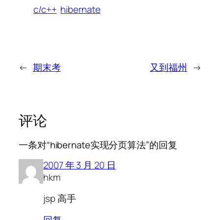
c/c++
hibernate
←
期末考
又到福州
→
评论
一条对“hibernate实现分页算法”的回复
2007 年 3 月 20 日
hkm
jsp 高手
回复