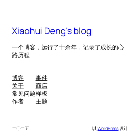
Xiaohui Deng's blog
一个博客，运行了十余年，记录了成长的心
路历程
博客
事件
关于
商店
常见问题
样板
作者
主题
二〇二五
以
WordPress
设计