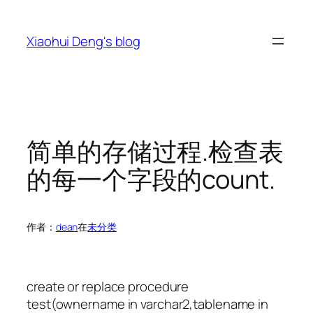
跳
至
Xiaohui Deng's blog
内
容
简单的存储过程.检查表
的每一个字段的count.
作者：
dean
在
未分类
create or replace procedure
test(ownername in varchar2,tablename in