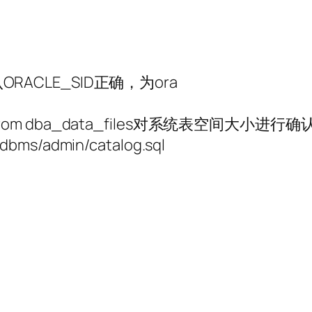
se确认ORACLE_SID正确，为ora
ytes from dba_data_files对系统表空间大小进行
rdbms/admin/catalog.sql