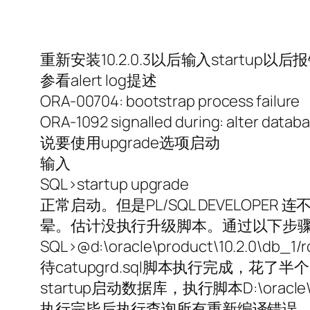
重新安装10.2.0.3以后输入startup以
参看alert log提述
ORA-00704: bootstrap process failure
ORA-1092 signalled during: alter datab
说要使用upgrade选项启动
输入
SQL>startup upgrade
正常启动。但是PL/SQL DEVELOPER 
晕。估计没执行升级脚本。通过以下步
SQL>@d:\oracle\product\10.2.0\db_1/
待catupgrd.sql脚本执行完成，花了半个
startup启动数据库，执行脚本D:\oracle\prod
执行完毕后执行查询所有重新编译错误