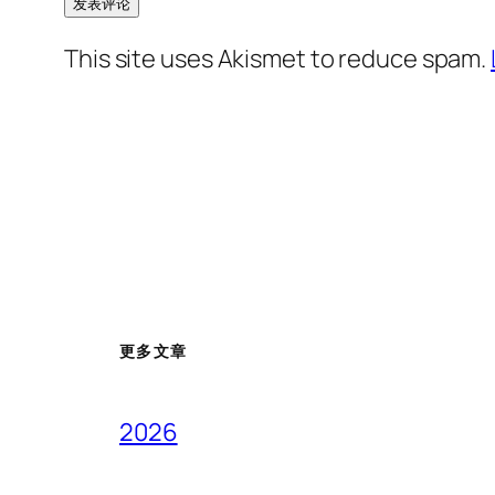
This site uses Akismet to reduce spam.
更多文章
2026