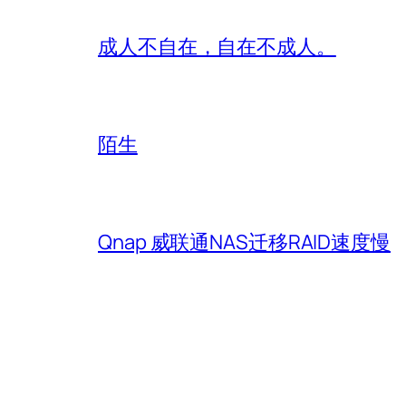
成人不自在，自在不成人。
陌生
Qnap 威联通NAS迁移RAID速度慢