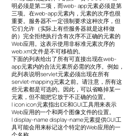
明必须是第二项，而web- app元素必须是第
三项。在web-app元素内，元素的次序也很
重要。服务器不一定强制要求这种次序，但
它们允许（实际上有些服务器就是这样做
的）完全拒绝执行含有次序不正确的元素的
Web应用。这表示使用非标准元素次序的
web.xml文件是不可移植的。
下面的列表给出了所有可直接出现在web-
app元素内的合法元素所必需的次序。例如，
此列表说明servlet元素必须出现在所有
servlet-mapping元素之前。请注意，所有这
些元素都是可选的。因此，可以省略掉某一
元素，但不能把它放于不正确的位置。
l icon icon元素指出IDE和GUI工具用来表示
Web应用的一个和两个图像文件的位置。
l display-name display-name元素提供GUI工
具可能会用来标记这个特定的Web应用的一
个名称。