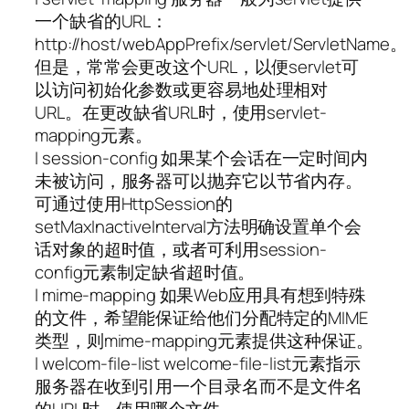
一个缺省的URL：
http://host/webAppPrefix/servlet/ServletName。
但是，常常会更改这个URL，以便servlet可
以访问初始化参数或更容易地处理相对
URL。在更改缺省URL时，使用servlet-
mapping元素。
l session-config 如果某个会话在一定时间内
未被访问，服务器可以抛弃它以节省内存。
可通过使用HttpSession的
setMaxInactiveInterval方法明确设置单个会
话对象的超时值，或者可利用session-
config元素制定缺省超时值。
l mime-mapping 如果Web应用具有想到特殊
的文件，希望能保证给他们分配特定的MIME
类型，则mime-mapping元素提供这种保证。
l welcom-file-list welcome-file-list元素指示
服务器在收到引用一个目录名而不是文件名