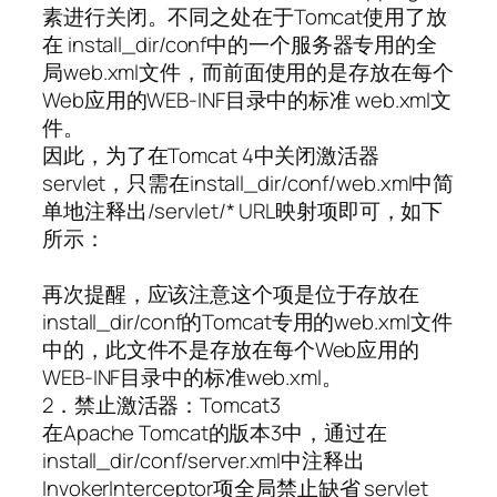
素进行关闭。不同之处在于Tomcat使用了放
在 install_dir/conf中的一个服务器专用的全
局web.xml文件，而前面使用的是存放在每个
Web应用的WEB-INF目录中的标准 web.xml文
件。
因此，为了在Tomcat 4中关闭激活器
servlet，只需在install_dir/conf/web.xml中简
单地注释出/servlet/* URL映射项即可，如下
所示：
再次提醒，应该注意这个项是位于存放在
install_dir/conf的Tomcat专用的web.xml文件
中的，此文件不是存放在每个Web应用的
WEB-INF目录中的标准web.xml。
2．禁止激活器：Tomcat3
在Apache Tomcat的版本3中，通过在
install_dir/conf/server.xml中注释出
InvokerInterceptor项全局禁止缺省 servlet