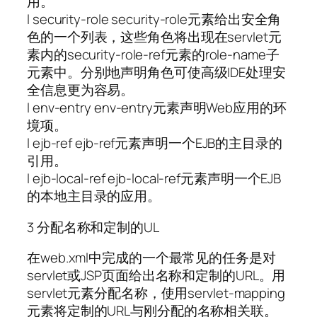
用。
l security-role security-role元素给出安全角
色的一个列表，这些角色将出现在servlet元
素内的security-role-ref元素的role-name子
元素中。分别地声明角色可使高级IDE处理安
全信息更为容易。
l env-entry env-entry元素声明Web应用的环
境项。
l ejb-ref ejb-ref元素声明一个EJB的主目录的
引用。
l ejb-local-ref ejb-local-ref元素声明一个EJB
的本地主目录的应用。
3 分配名称和定制的UL
在web.xml中完成的一个最常见的任务是对
servlet或JSP页面给出名称和定制的URL。用
servlet元素分配名称，使用servlet-mapping
元素将定制的URL与刚分配的名称相关联。