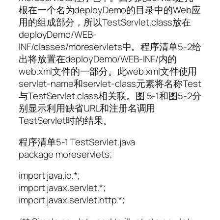
根在一个名为deployDemo的目录中的Web应
用的组成部分，所以TestServlet.class放在
deployDemo/WEB-
INF/classes/moreservlets中。程序清单5-2给
出将放置在deployDemo/WEB-INF/内的
web.xml文件的一部分。此web.xml文件使用
servlet-name和servlet-class元素将名称Test
与TestServlet.class相关联。图 5-1和图5-2分
别显示利用缺省URL和注册名调用
TestServlet时的结果。
程序清单5-1 TestServlet.java
package moreservlets;
import java.io.*;
import javax.servlet.*;
import javax.servlet.http.*;