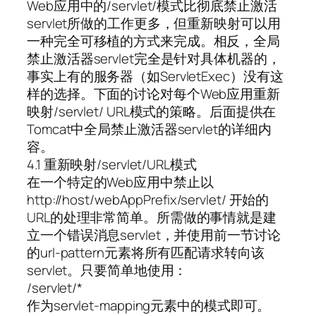
Web应用中的/servlet/模式比彻底禁止激活
servlet所做的工作更多，但重新映射可以用
一种完全可移植的方式来完成。相反，全局
禁止激活器servlet完全是针对具体机器的，
事实上有的服务器（如ServletExec）没有这
样的选择。下面的讨论对每个Web应用重新
映射/servlet/ URL模式的策略。后面提供在
Tomcat中全局禁止激活器servlet的详细内
容。
4.1 重新映射/servlet/URL模式
在一个特定的Web应用中禁止以
http://host/webAppPrefix/servlet/ 开始的
URL的处理非常简单。所需做的事情就是建
立一个错误消息servlet，并使用前一节讨论
的url-pattern元素将所有匹配请求转向该
servlet。只要简单地使用：
/servlet/*
作为servlet-mapping元素中的模式即可。