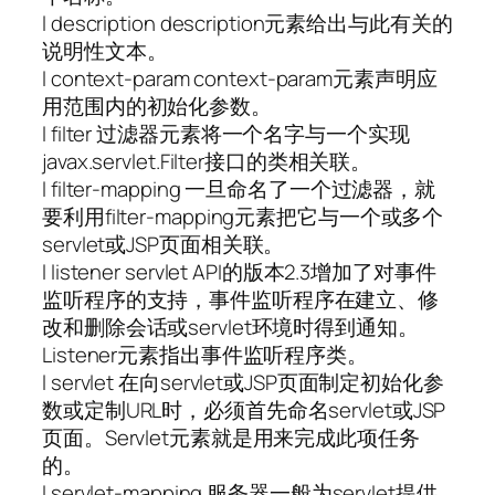
l description description元素给出与此有关的
说明性文本。
l context-param context-param元素声明应
用范围内的初始化参数。
l filter 过滤器元素将一个名字与一个实现
javax.servlet.Filter接口的类相关联。
l filter-mapping 一旦命名了一个过滤器，就
要利用filter-mapping元素把它与一个或多个
servlet或JSP页面相关联。
l listener servlet API的版本2.3增加了对事件
监听程序的支持，事件监听程序在建立、修
改和删除会话或servlet环境时得到通知。
Listener元素指出事件监听程序类。
l servlet 在向servlet或JSP页面制定初始化参
数或定制URL时，必须首先命名servlet或JSP
页面。Servlet元素就是用来完成此项任务
的。
l servlet-mapping 服务器一般为servlet提供