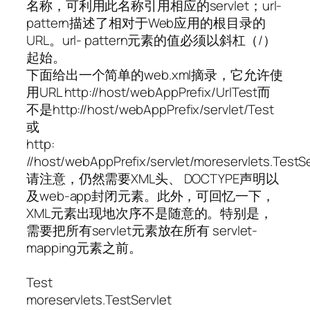
名称，可利用此名称引用相应的servlet；url-
pattern描述了相对于Web应用的根目录的
URL。url- pattern元素的值必须以斜杠（/）
起始。
下面给出一个简单的web.xml摘录，它允许使
用URL http://host/webAppPrefix/UrlTest而
不是http://host/webAppPrefix/servlet/Test
或
http:
//host/webAppPrefix/servlet/moreservlets.TestS
请注意，仍然需要XML头、 DOCTYPE声明以
及web-app封闭元素。此外，可回忆一下，
XML元素出现地次序不是随意的。特别是，
需要把所有servlet元素放在所有 servlet-
mapping元素之前。
Test
moreservlets.TestServlet