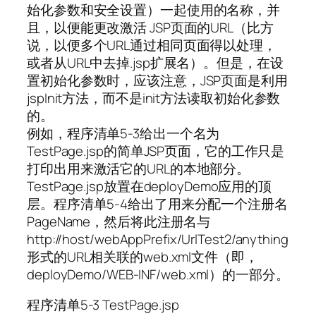
始化参数和安全设置）一起使用的名称，并
且，以便能更改激活 JSP页面的URL（比方
说，以便多个URL通过相同页面得以处理，
或者从URL中去掉.jsp扩展名）。但是，在设
置初始化参数时，应该注意，JSP页面是利用
jspInit方法，而不是init方法读取初始化参数
的。
例如，程序清单5-3给出一个名为
TestPage.jsp的简单JSP页面，它的工作只是
打印出用来激活它的URL的本地部分。
TestPage.jsp放置在deployDemo应用的顶
层。程序清单5-4给出了用来分配一个注册名
PageName，然后将此注册名与
http://host/webAppPrefix/UrlTest2/anything
形式的URL相关联的web.xml文件（即，
deployDemo/WEB-INF/web.xml）的一部分。
程序清单5-3 TestPage.jsp