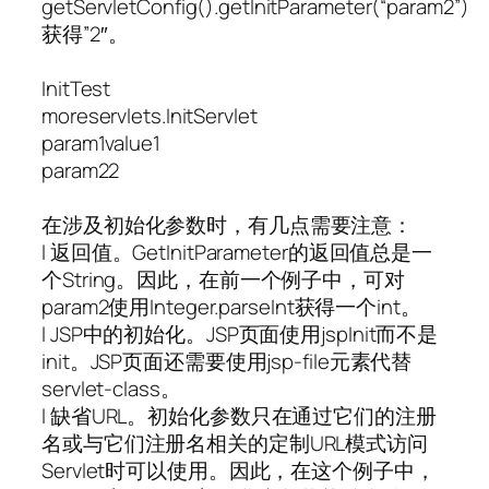
getServletConfig().getInitParameter(“param2”)
获得”2″。
InitTest
moreservlets.InitServlet
param1
value1
param2
2
在涉及初始化参数时，有几点需要注意：
l 返回值。GetInitParameter的返回值总是一
个String。因此，在前一个例子中，可对
param2使用Integer.parseInt获得一个int。
l JSP中的初始化。JSP页面使用jspInit而不是
init。JSP页面还需要使用jsp-file元素代替
servlet-class。
l 缺省URL。初始化参数只在通过它们的注册
名或与它们注册名相关的定制URL模式访问
Servlet时可以使用。因此，在这个例子中，