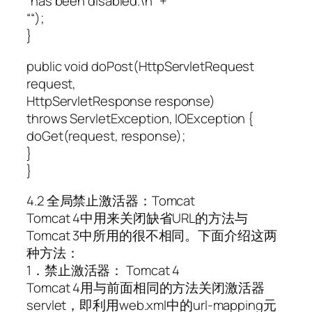
“has been disabled.\n” +
““);
}
public void doPost(HttpServletRequest
request,
HttpServletResponse response)
throws ServletException, IOException {
doGet(request, response);
}
}
4.2 全局禁止激活器：Tomcat
Tomcat 4中用来关闭缺省URL的方法与
Tomcat 3中所用的很不相同。下面介绍这两
种方法：
1．禁止激活器： Tomcat 4
Tomcat 4用与前面相同的方法关闭激活器
servlet，即利用web.xml中的url-mapping元