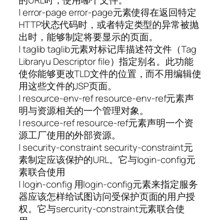
的URL时，使用哪个文件。
l error-page error-page元素使得在返回特定
HTTP状态代码时，或者特定类型的异常被抛
出时，能够制定将要显示的页面。
l taglib taglib元素对标记库描述符文件（Tag
Libraryu Descriptor file）指定别名。此功能
使你能够更改TLD文件的位置，而不用编辑使
用这些文件的JSP页面。
l resource-env-ref resource-env-ref元素声
明与资源相关的一个管理对象。
l resource-ref resource-ref元素声明一个资
源工厂使用的外部资源。
l security-constraint security-constraint元
素制定应该保护的URL。它与login-config元
素联合使用
l login-config 用login-config元素来指定服务
器应该怎样给试图访问受保护页面的用户授
权。它与sercurity-constraint元素联合使