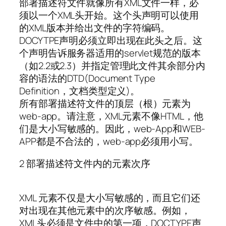
部署描述符文件就像所有XML文件一样，必
须以一个XML头开始。这个头声明可以使用
的XML版本并给出文件的字符编码。
DOCYTPE声明必须立即出现在此头之后。这
个声明告诉服务器适用的servlet规范的版本
（如2.2或2.3）并指定管理此文件其余部分内
容的语法的DTD(Document Type
Definition，文档类型定义)。
所有部署描述符文件的顶层（根）元素为
web-app。请注意，XML元素不像HTML，他
们是大小写敏感的。因此，web-App和WEB-
APP都是不合法的，web-app必须用小写。
2 部署描述符文件内的元素次序
XML 元素不仅是大小写敏感的，而且它们还
对出现在其他元素中的次序敏感。例如，
XML头必须是文件中的第一项，DOCTYPE声