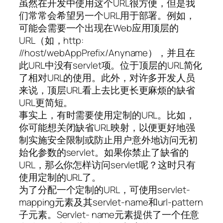
虽然在开发中使用这个URL很方便，但是我
们常常会希望另一个URL用于部署。例如，
可能会需要一个出现在Web应用顶层的
URL（如，http:
//host/webAppPrefix/Anyname），并且在
此URL中没有servlet项。位于顶层的URL简化
了相对URL的使用。此外，对许多开发人员
来说，顶层URL看上去比更长更麻烦的缺省
URL更简短。
事实上，有时需要使用定制的URL。比如，
你可能想关闭缺省URL映射，以便更好地强
制实施安全限制或防止用户意外地访问无初
始化参数的servlet。如果你禁止了缺省的
URL，那么你怎样访问servlet呢？这时只有
使用定制的URL了。
为了分配一个定制的URL，可使用servlet-
mapping元素及其servlet-name和url-pattern
子元素。Servlet- name元素提供了一个任意