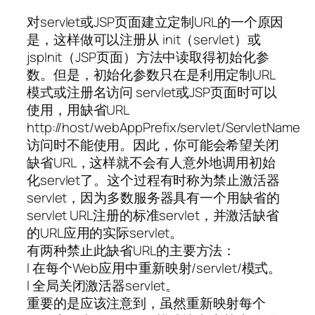
对servlet或JSP页面建立定制URL的一个原因
是，这样做可以注册从 init（servlet）或
jspInit（JSP页面）方法中读取得初始化参
数。但是，初始化参数只在是利用定制URL
模式或注册名访问 servlet或JSP页面时可以
使用，用缺省URL
http://host/webAppPrefix/servlet/ServletName
访问时不能使用。因此，你可能会希望关闭
缺省URL，这样就不会有人意外地调用初始
化servlet了。这个过程有时称为禁止激活器
servlet，因为多数服务器具有一个用缺省的
servlet URL注册的标准servlet，并激活缺省
的URL应用的实际servlet。
有两种禁止此缺省URL的主要方法：
l 在每个Web应用中重新映射/servlet/模式。
l 全局关闭激活器servlet。
重要的是应该注意到，虽然重新映射每个