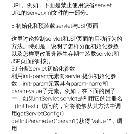
URL。例如，下面是禁止使用缺省servlet
URL的server.xml文件的一部分。
5 初始化和预装载servlet与JSP页面
这里讨论控制servlet和JSP页面的启动行为的
方法。特别是，说明了怎样分配初始化参数
以及怎样更改服务器生存期中装载servlet和
JSP页面的时刻。
5.1 分配servlet初始化参数
利用init-param元素向servlet提供初始化参
数，init-param元素具有param-name和
param-value子元素。例如，在下面的例子
中，如果initServlet servlet是利用它的注册名
（InitTest）访问的，它将能够从其方法中调
用getServletConfig().
getInitParameter(“param1”)获得”Value 1″，调
用