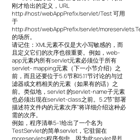
刚才给出的定义，URL
http://host/webAppPrefix/servlet/Test 可用
于
http://host/webAppPrefix/servlet/moreservlets.T
的场所。
请记住：XML元素不仅是大小写敏感的，而
且定义它们的次序也很重要。例如，web-
app元素内所有servlet元素必须位于所有
servlet- mapping元素（下一小节介绍）之
前，而且还要位于5.6节和5.11节讨论的与过
滤器或文档相关的元素（如果有的话）之
前。类似地，servlet 的servlet-name子元素
也必须出现在servlet-class之前。5.2节”部署
描述符文件内的元素次序”将详细介绍这种必
需的次序。
例如，程序清单5-1给出了一个名为
TestServlet的简单servlet，它驻留在
moreservlets程序包中。因为此servlet是扎