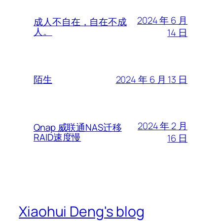
2024 年 6 月
成人不自在，自在不成
人。
14 日
2024 年 6 月 13 日
陌生
2024 年 2 月
Qnap 威联通NAS迁移
RAID速度慢
16 日
Xiaohui Deng's blog