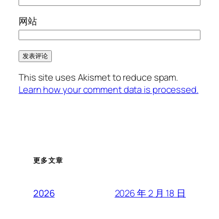
网站
This site uses Akismet to reduce spam.
Learn how your comment data is processed.
更多文章
2026 年 2 月 18 日
2026