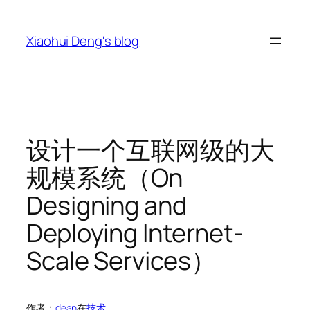
跳
至
Xiaohui Deng's blog
内
容
设计一个互联网级的大
规模系统（On
Designing and
Deploying Internet-
Scale Services）
作者：
dean
在
技术