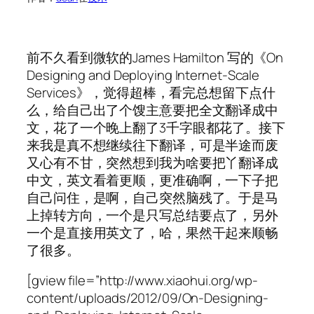
前不久看到微软的James Hamilton 写的《On
Designing and Deploying Internet-Scale
Services》，觉得超棒，看完总想留下点什
么，给自己出了个馊主意要把全文翻译成中
文，花了一个晚上翻了3千字眼都花了。接下
来我是真不想继续往下翻译，可是半途而废
又心有不甘，突然想到我为啥要把丫翻译成
中文，英文看着更顺，更准确啊，一下子把
自己问住，是啊，自己突然脑残了。于是马
上掉转方向，一个是只写总结要点了，另外
一个是直接用英文了，哈，果然干起来顺畅
了很多。
[gview file=”http://www.xiaohui.org/wp-
content/uploads/2012/09/On-Designing-