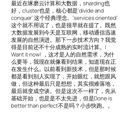
最近在琢磨云计算和大数据，sharding也
好，cluster也是，核心都是‘divide and
conquer’ 这个经典理念。’services oriented’
这个就不用说了，也是很早就在提了。既然
大数据发展到今天是互联网，移动通信迅速
发展的自然演进。那下一步技术方向？我觉
得是目前还不十分成熟的实时流计算。I
Want it now! ，这才是人的自然需求，为什
么要等，我现在就像看到结果，知道现在正
在发生什么。以前看到新技术，但是那时候
都是看到别人实现了，开始眼红，就想跟风
做，但这种最后只是想想，其实很难落地，
最后就变成空谈。但是这次不一样了，先从
基础开始，也是是不太先进，但是Done is
better than perfect不是吗？小步快跑。。