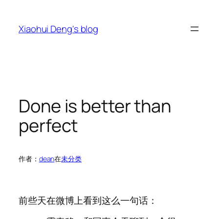
跳
至
Xiaohui Deng's blog
内
容
Done is better than
perfect
作者：
dean
在
未分类
前些天在微博上看到这么一句话：