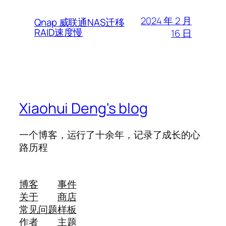
2024 年 2 月
Qnap 威联通NAS迁移
RAID速度慢
16 日
Xiaohui Deng's blog
一个博客，运行了十余年，记录了成长的心
路历程
博客
事件
关于
商店
常见问题
样板
作者
主题