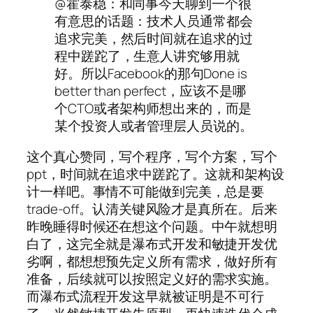
@霍泰稳：和同事今天聊到一个很
有意思的话题：技术人员通常都会
追求完美，然后时间就在追求的过
程中蹉跎了，生意人讲究够用就
好。所以Facebook的那句Done is
better than perfect，应该不是哪
个CTO或者架构师想出来的，而是
某个投资人或者管理层人员说的。
这个真心赞同，写个程序，写个方案，写个
ppt，时间就在追求中蹉跎了。这就和架构设
计一样吧。事情不可能做到完美，总是要
trade-off。认清关键风险才是真所在。后来
昨晚睡得时候还在想这个问题。中午就想明
白了，这完全就是瀑布式开发和敏捷开发优
劣啊，都想想预先定义所有需求，做好所有
准备，后续就可以按照定义好的需求实施。
而瀑布式流程开发这早就被证明是不可行